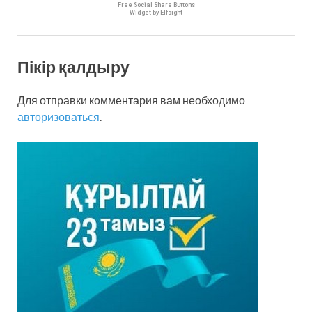
Free Social Share Buttons
Widget by Elfsight
Пікір қалдыру
Для отправки комментария вам необходимо
авторизоваться
.