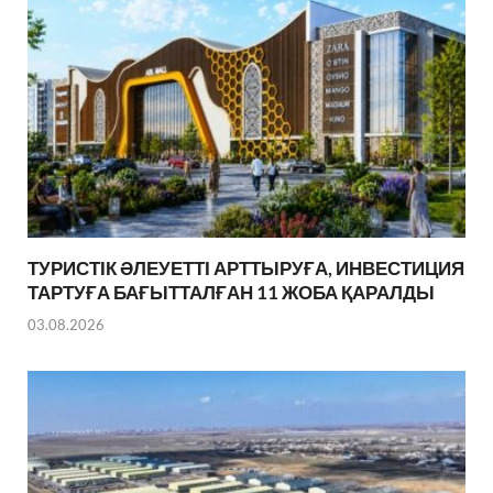
ТУРИСТІК ӘЛЕУЕТТІ АРТТЫРУҒА, ИНВЕСТИЦИЯ
ТАРТУҒА БАҒЫТТАЛҒАН 11 ЖОБА ҚАРАЛДЫ
03.08.2026