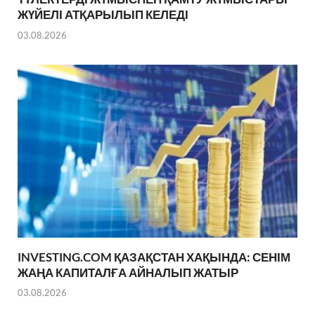
ЖҮЙЕЛІ АТҚАРЫЛЫП КЕЛЕДІ
03.08.2026
INVESTING.COM ҚАЗАҚСТАН ХАҚЫНДА: СЕНІМ
ЖАҢА КАПИТАЛҒА АЙНАЛЫП ЖАТЫР
03.08.2026