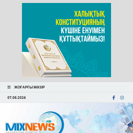
ЖОҒАРҒЫ МӘЗІР
07.08.2026