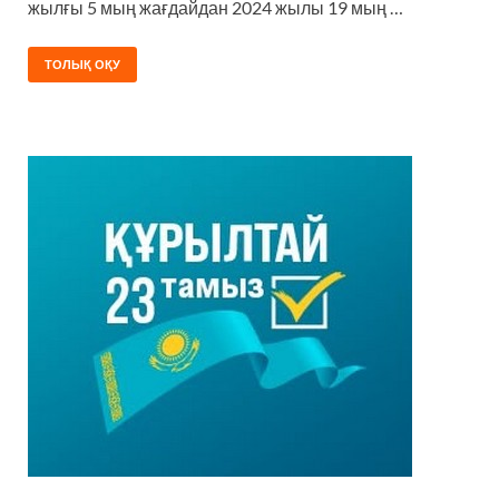
жылғы 5 мың жағдайдан 2024 жылы 19 мың …
ТОЛЫҚ ОҚУ