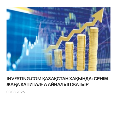
INVESTING.COM ҚАЗАҚСТАН ХАҚЫНДА: СЕНІМ
ЖАҢА КАПИТАЛҒА АЙНАЛЫП ЖАТЫР
03.08.2026