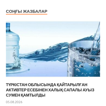
СОҢҒЫ ЖАЗБАЛАР
ТҮРКІСТАН ОБЛЫСЫНДА ҚАЙТАРЫЛҒАН
АКТИВТЕР ЕСЕБІНЕН ХАЛЫҚ САПАЛЫ АУЫЗ
СУМЕН ҚАМТЫЛДЫ
05.08.2026