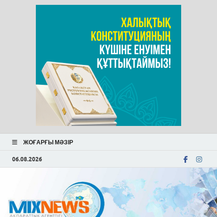
ЖОҒАРҒЫ МӘЗІР
06.08.2026