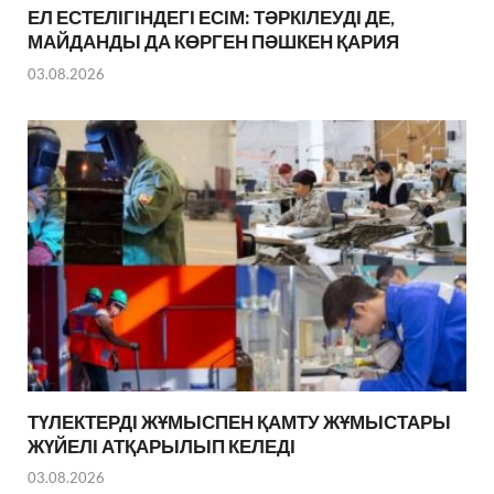
ЕЛ ЕСТЕЛІГІНДЕГІ ЕСІМ: ТӘРКІЛЕУДІ ДЕ,
МАЙДАНДЫ ДА КӨРГЕН ПӘШКЕН ҚАРИЯ
03.08.2026
ТҮЛЕКТЕРДІ ЖҰМЫСПЕН ҚАМТУ ЖҰМЫСТАРЫ
ЖҮЙЕЛІ АТҚАРЫЛЫП КЕЛЕДІ
03.08.2026