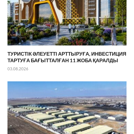
ТУРИСТІК ӘЛЕУЕТТІ АРТТЫРУҒА, ИНВЕСТИЦИЯ
ТАРТУҒА БАҒЫТТАЛҒАН 11 ЖОБА ҚАРАЛДЫ
03.08.2026