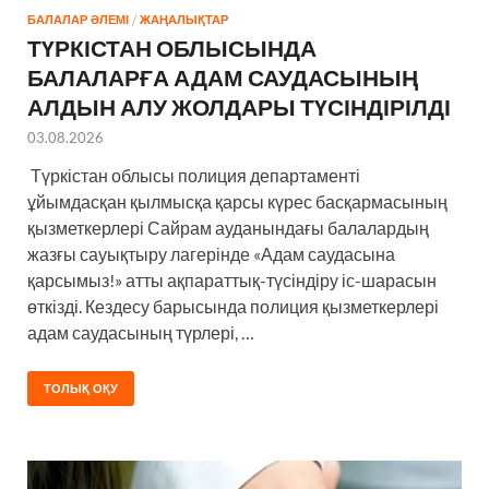
БАЛАЛАР ӘЛЕМІ
/
ЖАҢАЛЫҚТАР
ТҮРКІСТАН ОБЛЫСЫНДА
БАЛАЛАРҒА АДАМ САУДАСЫНЫҢ
АЛДЫН АЛУ ЖОЛДАРЫ ТҮСІНДІРІЛДІ
03.08.2026
Түркістан облысы полиция департаменті
ұйымдасқан қылмысқа қарсы күрес басқармасының
қызметкерлері Сайрам ауданындағы балалардың
жазғы сауықтыру лагерінде «Адам саудасына
қарсымыз!» атты ақпараттық-түсіндіру іс-шарасын
өткізді. Кездесу барысында полиция қызметкерлері
адам саудасының түрлері, …
ТОЛЫҚ ОҚУ