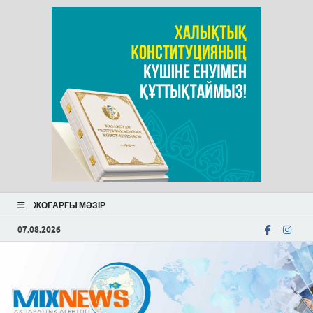
ЖОҒАРҒЫ МӘЗІР
07.08.2026