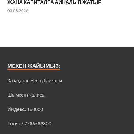
ЖАҢА КАПИТАЛҒА АЙНАЛЫП ЖАТЫР
03.08.2026
МЕКЕН ЖАЙЫМЫЗ:
Қазақстан Республикасы
Шымкент қаласы,
Индекс:
160000
Тел:
+7 7786589800