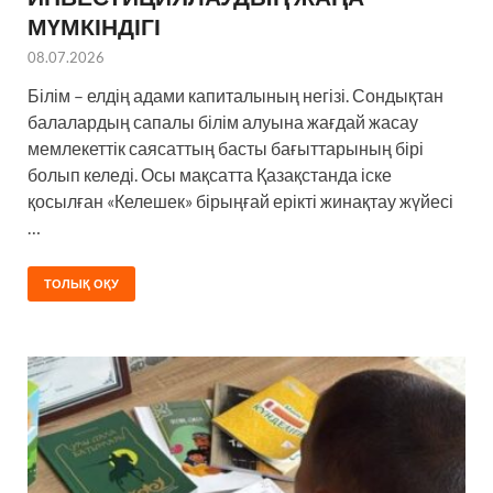
МҮМКІНДІГІ
08.07.2026
Білім – елдің адами капиталының негізі. Сондықтан
балалардың сапалы білім алуына жағдай жасау
мемлекеттік саясаттың басты бағыттарының бірі
болып келеді. Осы мақсатта Қазақстанда іске
қосылған «Келешек» бірыңғай ерікті жинақтау жүйесі
…
ТОЛЫҚ ОҚУ