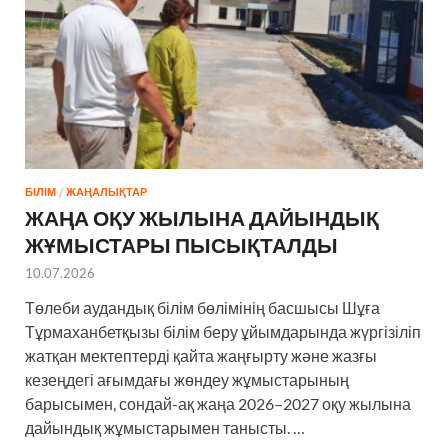
БІЛІМ
/
ЖАҢАЛЫҚТАР
ЖАҢА ОҚУ ЖЫЛЫНА ДАЙЫНДЫҚ
ЖҰМЫСТАРЫ ПЫСЫҚТАЛДЫ
10.07.2026
Төлеби аудандық білім бөлімінің басшысы Шұға
Тұрмаханбетқызы білім беру ұйымдарында жүргізіліп
жатқан мектептерді қайта жаңғырту және жазғы
кезеңдегі ағымдағы жөндеу жұмыстарының
барысымен, сондай-ақ жаңа 2026–2027 оқу жылына
дайындық жұмыстарымен танысты. …