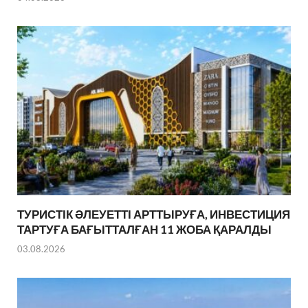
ТУРИСТІК ӘЛЕУЕТТІ АРТТЫРУҒА, ИНВЕСТИЦИЯ
ТАРТУҒА БАҒЫТТАЛҒАН 11 ЖОБА ҚАРАЛДЫ
03.08.2026