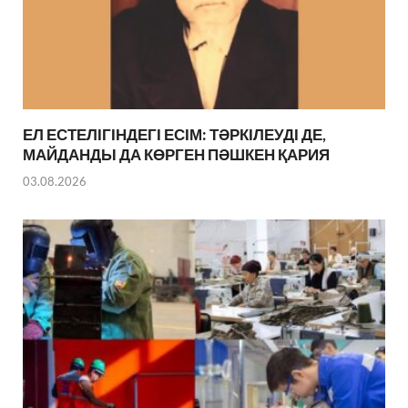
ЕЛ ЕСТЕЛІГІНДЕГІ ЕСІМ: ТӘРКІЛЕУДІ ДЕ,
МАЙДАНДЫ ДА КӨРГЕН ПӘШКЕН ҚАРИЯ
03.08.2026