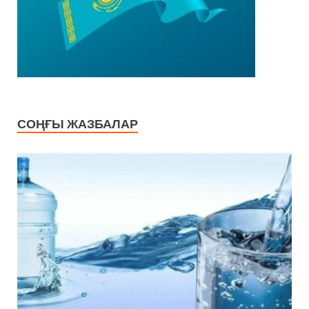
СОҢҒЫ ЖАЗБАЛАР