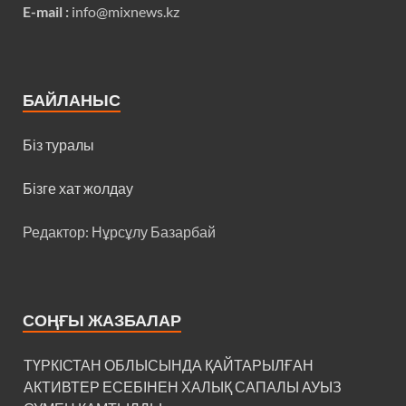
E-mail :
info@mixnews.kz
БАЙЛАНЫС
Біз туралы
Бізге хат жолдау
Редактор: Нұрсұлу Базарбай
СОҢҒЫ ЖАЗБАЛАР
ТҮРКІСТАН ОБЛЫСЫНДА ҚАЙТАРЫЛҒАН
АКТИВТЕР ЕСЕБІНЕН ХАЛЫҚ САПАЛЫ АУЫЗ