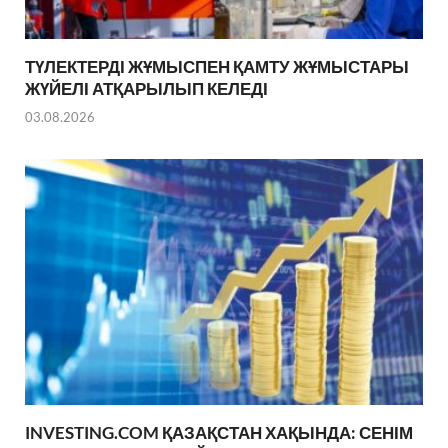
ТҮЛЕКТЕРДІ ЖҰМЫСПЕН ҚАМТУ ЖҰМЫСТАРЫ
ЖҮЙЕЛІ АТҚАРЫЛЫП КЕЛЕДІ
03.08.2026
INVESTING.COM ҚАЗАҚСТАН ХАҚЫНДА: СЕНІМ