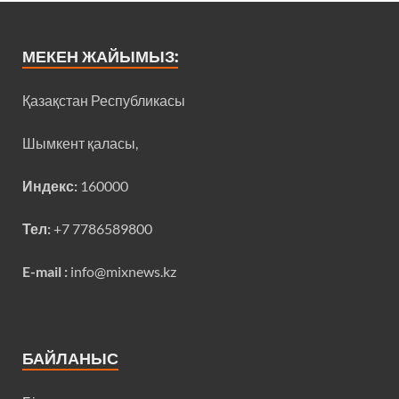
МЕКЕН ЖАЙЫМЫЗ:
Қазақстан Республикасы
Шымкент қаласы,
Индекс:
160000
Тел:
+7 7786589800
E-mail :
info@mixnews.kz
БАЙЛАНЫС