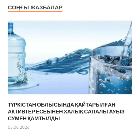
СОҢҒЫ ЖАЗБАЛАР
ТҮРКІСТАН ОБЛЫСЫНДА ҚАЙТАРЫЛҒАН
АКТИВТЕР ЕСЕБІНЕН ХАЛЫҚ САПАЛЫ АУЫЗ
СУМЕН ҚАМТЫЛДЫ
05.08.2026