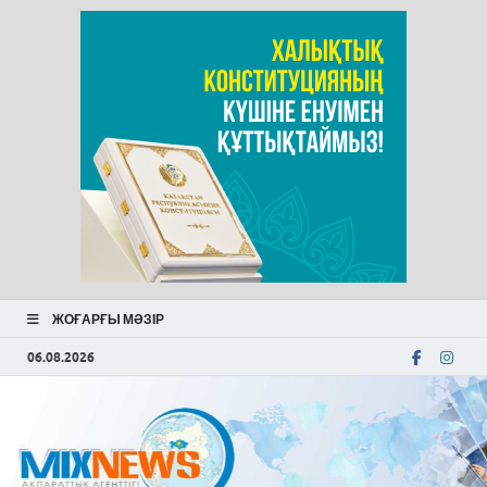
ЖОҒАРҒЫ МӘЗІР
06.08.2026