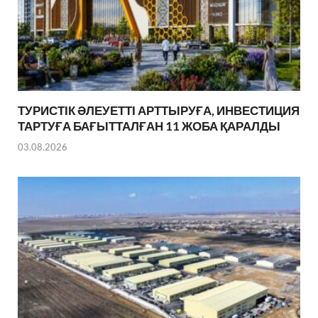
ТУРИСТІК ӘЛЕУЕТТІ АРТТЫРУҒА, ИНВЕСТИЦИЯ
ТАРТУҒА БАҒЫТТАЛҒАН 11 ЖОБА ҚАРАЛДЫ
03.08.2026