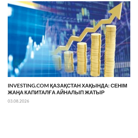
INVESTING.COM ҚАЗАҚСТАН ХАҚЫНДА: СЕНІМ
ЖАҢА КАПИТАЛҒА АЙНАЛЫП ЖАТЫР
03.08.2026