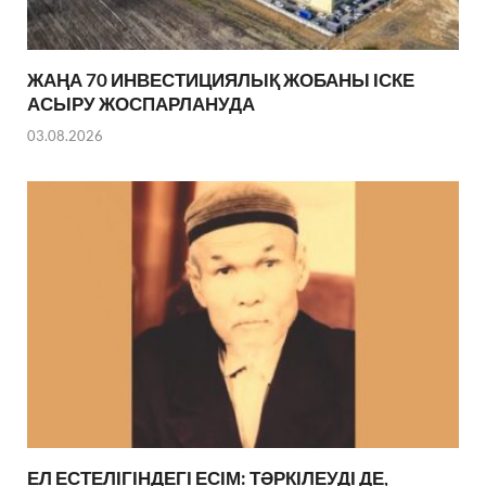
ЖАҢА 70 ИНВЕСТИЦИЯЛЫҚ ЖОБАНЫ ІСКЕ
АСЫРУ ЖОСПАРЛАНУДА
03.08.2026
ЕЛ ЕСТЕЛІГІНДЕГІ ЕСІМ: ТӘРКІЛЕУДІ ДЕ,