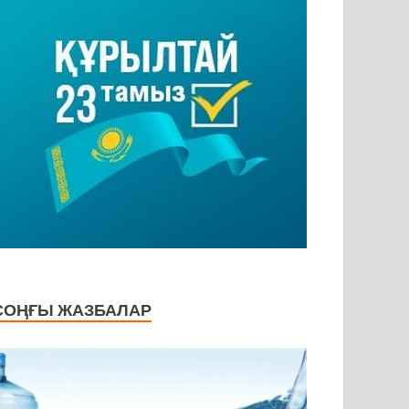
СОҢҒЫ ЖАЗБАЛАР