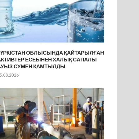
ТҮРКІСТАН ОБЛЫСЫНДА ҚАЙТАРЫЛҒАН
АКТИВТЕР ЕСЕБІНЕН ХАЛЫҚ САПАЛЫ
АУЫЗ СУМЕН ҚАМТЫЛДЫ
5.08.2026