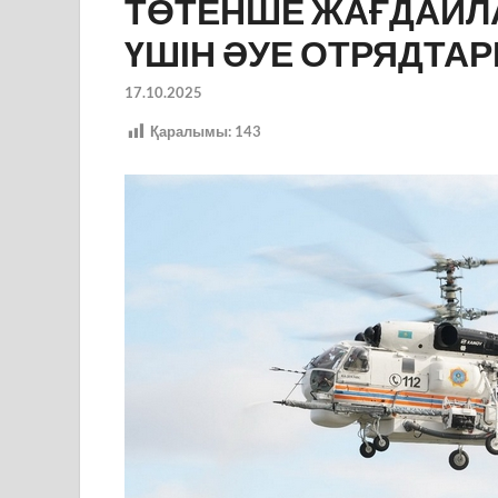
ТӨТЕНШЕ ЖАҒДАЙЛА
ҮШІН ӘУЕ ОТРЯДТА
17.10.2025
Қаралымы:
143