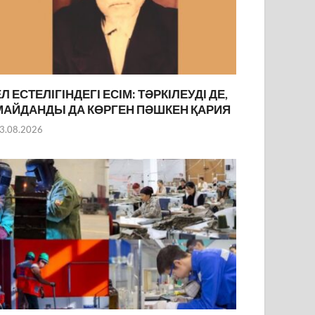
ЕЛ ЕСТЕЛІГІНДЕГІ ЕСІМ: ТӘРКІЛЕУДІ ДЕ,
МАЙДАНДЫ ДА КӨРГЕН ПӘШКЕН ҚАРИЯ
3.08.2026