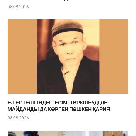
03.08.2026
ЕЛ ЕСТЕЛІГІНДЕГІ ЕСІМ: ТӘРКІЛЕУДІ ДЕ,
МАЙДАНДЫ ДА КӨРГЕН ПӘШКЕН ҚАРИЯ
03.08.2026