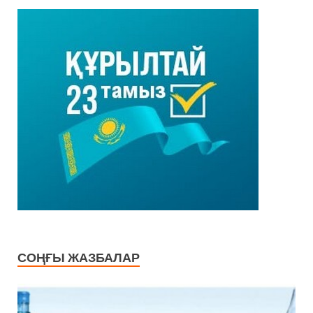
СОҢҒЫ ЖАЗБАЛАР