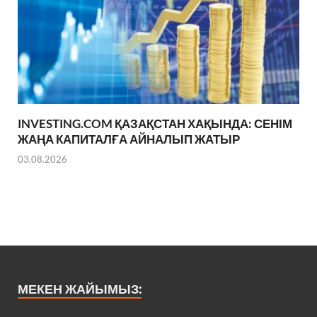
INVESTING.COM ҚАЗАҚСТАН ХАҚЫНДА: СЕНІМ
ЖАҢА КАПИТАЛҒА АЙНАЛЫП ЖАТЫР
03.08.2026
МЕКЕН ЖАЙЫМЫЗ: