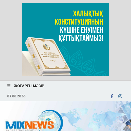
ЖОҒАРҒЫ МӘЗІР
07.08.2026