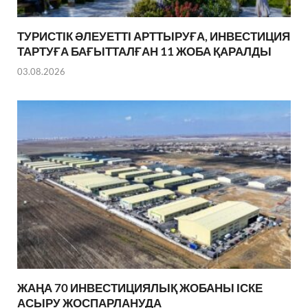
ТУРИСТІК ӘЛЕУЕТТІ АРТТЫРУҒА, ИНВЕСТИЦИЯ
ТАРТУҒА БАҒЫТТАЛҒАН 11 ЖОБА ҚАРАЛДЫ
03.08.2026
ЖАҢА 70 ИНВЕСТИЦИЯЛЫҚ ЖОБАНЫ ІСКЕ
АСЫРУ ЖОСПАРЛАНУДА