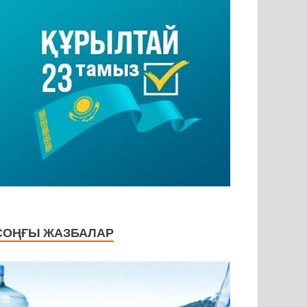
СОҢҒЫ ЖАЗБАЛАР