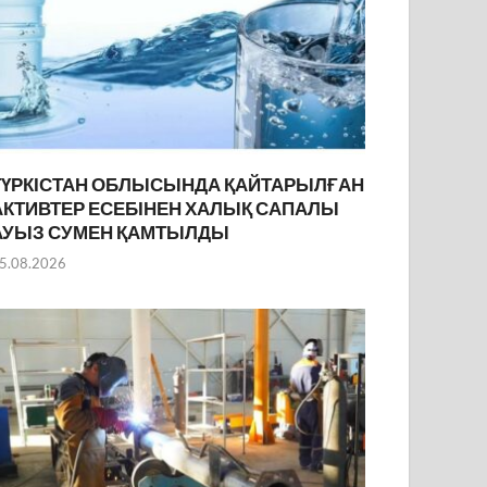
ТҮРКІСТАН ОБЛЫСЫНДА ҚАЙТАРЫЛҒАН
АКТИВТЕР ЕСЕБІНЕН ХАЛЫҚ САПАЛЫ
АУЫЗ СУМЕН ҚАМТЫЛДЫ
5.08.2026