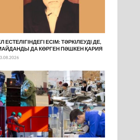
ЕЛ ЕСТЕЛІГІНДЕГІ ЕСІМ: ТӘРКІЛЕУДІ ДЕ,
МАЙДАНДЫ ДА КӨРГЕН ПӘШКЕН ҚАРИЯ
3.08.2026