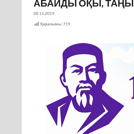
АБАЙДЫ ОҚЫ, ТАҢЫ
08.11.2019
Қаралымы:
719